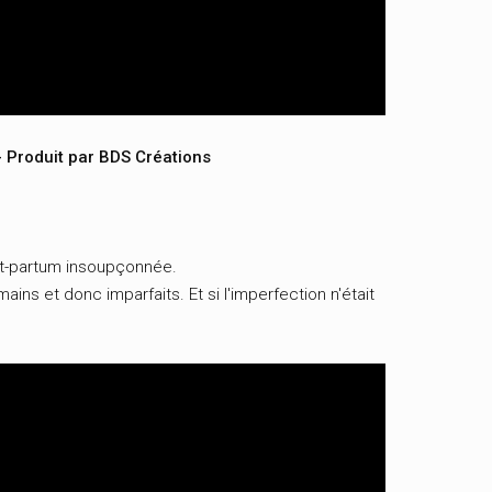
- Produit par BDS Créations
ost-partum insoupçonnée.
ns et donc imparfaits. Et si l'imperfection n'était