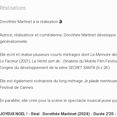
Réalisations
Dorothée Martinet à la réalisation 🎬
Autrice, réalisatrice et comédienne, Dorothée Martinet développe
générationnelle.
Elle écrit et réalise plusieurs courts métrages dont
La Mémoire de
Le Facteur
(2021),
La Vérité sort de…
(finaliste du Mobile Film Festiv
l'origine du développement de la série
SECRET SANTA
(6 x 26').
Elle est également scénariste du long métrage
Je plaide menteuse
Festival de Cannes.
En parallèle, elle crée pour la scène le spectacle musical jeune p
JOYEUX NOEL ! - Réal : Dorothée Martinet (2024) - Durée 2'20 -