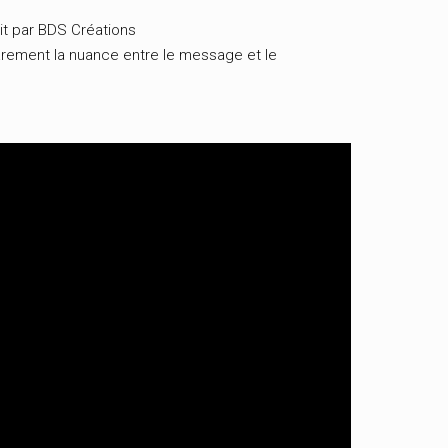
it par BDS Créations
 rarement la nuance entre le message et le