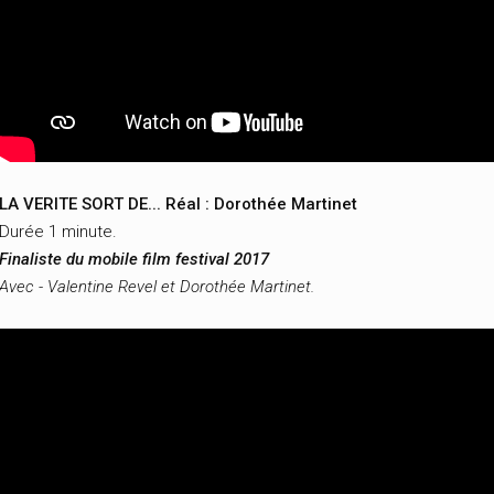
LA VERITE SORT DE... Réal : Dorothée Martinet
Durée 1 minute.
Finaliste du mobile film festival 2017
Avec - Valentine Revel et Dorothée Martinet.