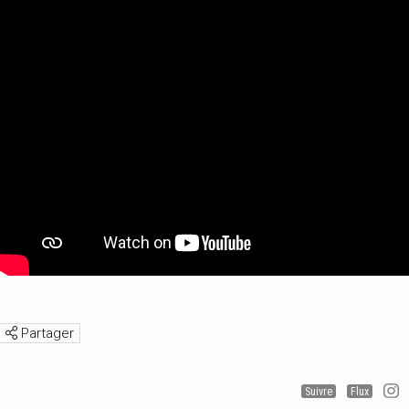
Partager
Suivre
Flux