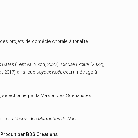
 des projets de comédie chorale à tonalité
s Dates
(Festival Nikon, 2022),
Excuse Exclue
(2022),
al, 2017) ainsi que
Joyeux Noël
, court métrage à
, sélectionné par la Maison des Scénaristes —
ublic
La Course des Marmottes de Noël
.
 Produit par BDS Créations